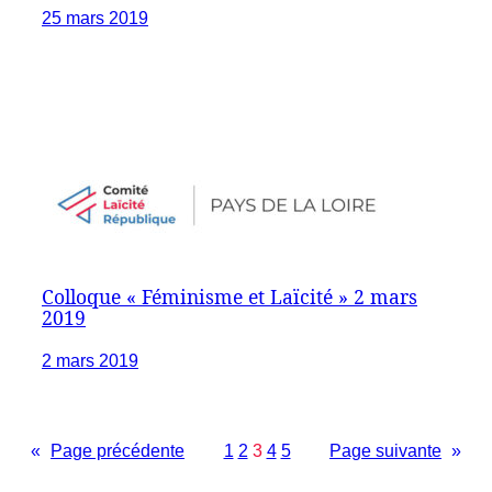
25 mars 2019
Colloque « Féminisme et Laïcité » 2 mars
2019
2 mars 2019
«
Page précédente
1
2
3
4
5
Page suivante
»