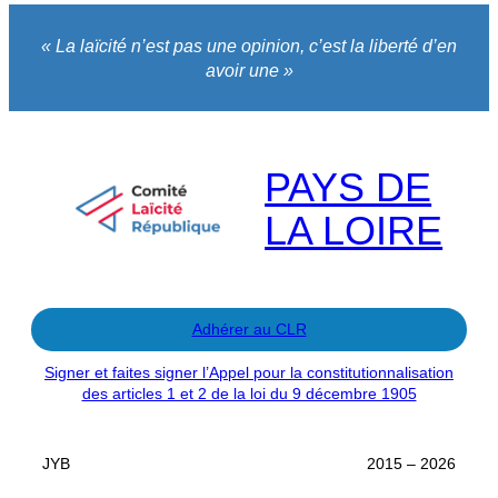
« La laïcité n’est pas une opinion, c’est la liberté d’en
avoir une »
PAYS DE
LA LOIRE
Adhérer au CLR
Signer et faites signer l’Appel pour la constitutionnalisation
des articles 1 et 2 de la loi du 9 décembre 1905
JYB
2015 – 2026