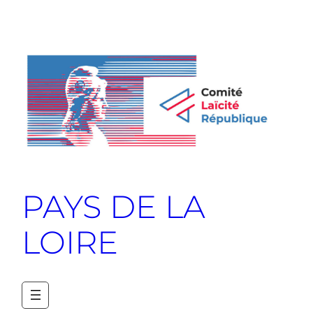
PAYS DE LA
LOIRE