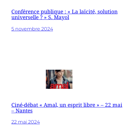
Conférence publique : « La laïcité, solution
universelle ? » S. Mayol
5 novembre 2024
Ciné-débat « Amal, un esprit libre » – 22 mai
– Nantes
22 mai 2024