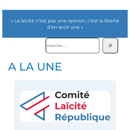
« La laïcité n’est pas une opinion, c’est la liberté
d’en avoir une »
Rechercher
A LA UNE