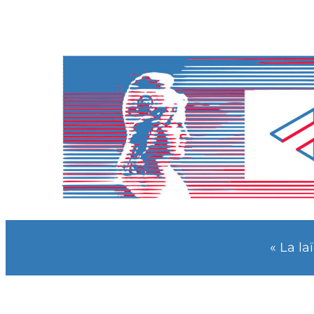
« La la