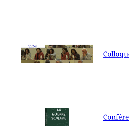
Colloqu
Confére