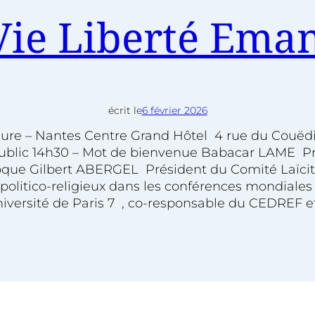
ie Liberté Eman
écrit le
6 février 2026
cure – Nantes Centre Grand Hôtel 4 rue du Couëd
u public 14h30 – Mot de bienvenue Babacar LAME P
loque Gilbert ABERGEL Président du Comité Laïcité
politico-religieux dans les conférences mondiale
Université de Paris 7 , co-responsable du CEDREF 