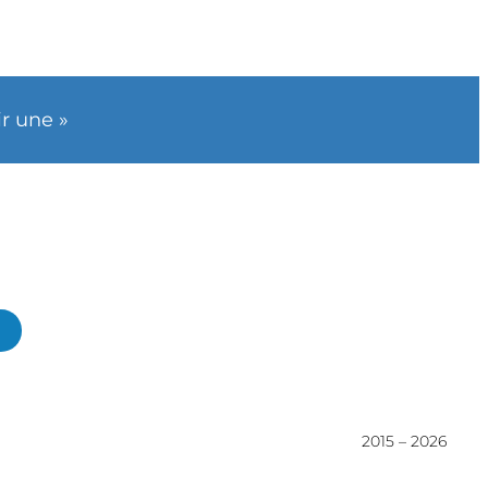
ir une »
2015 – 2026