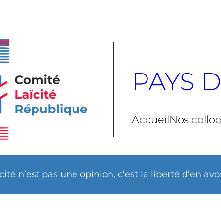
PAYS D
Accueil
Nos collo
ïcité n’est pas une opinion, c’est la liberté d’en avo