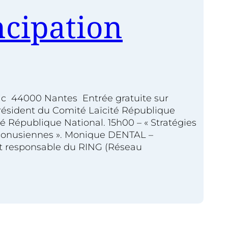
cipation
ic 44000 Nantes Entrée gratuite sur
résident du Comité Laïcité République
 République National. 15h00 – « Stratégies
s onusiennes ». Monique DENTAL –
et responsable du RING (Réseau