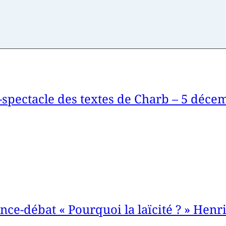
-spectacle des textes de Charb – 5 déce
nce-débat « Pourquoi la laïcité ? » Henr