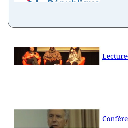
Lecture
Confére