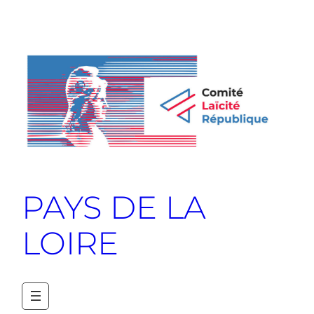
PAYS DE LA
LOIRE