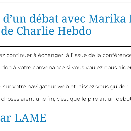
i d’un débat avec Marika B
de Charlie Hebdo
rrez continuer à échanger à l’issue de la conféren
un don à votre convenance si vous voulez nous aid
le sur votre navigateur web et laissez-vous guider.
s choses aient une fin, c’est que le pire ait un débu
car LAME