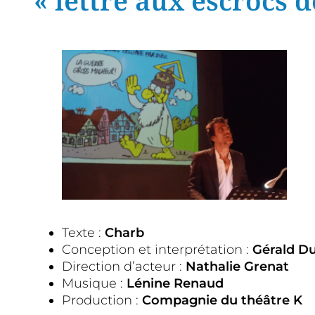
« lettre aux escrocs d
Texte :
Charb
Conception et interprétation :
Gérald D
Direction d’acteur :
Nathalie Grenat
Musique :
Lénine Renaud
Production :
Compagnie du théâtre K