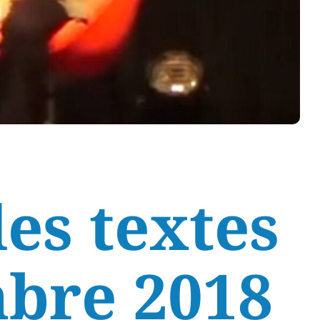
es textes
mbre 2018