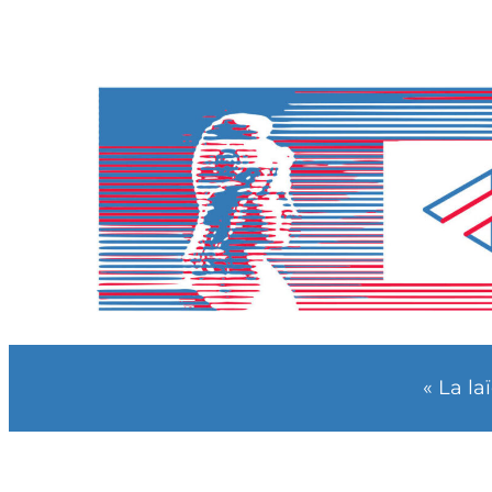
« La la