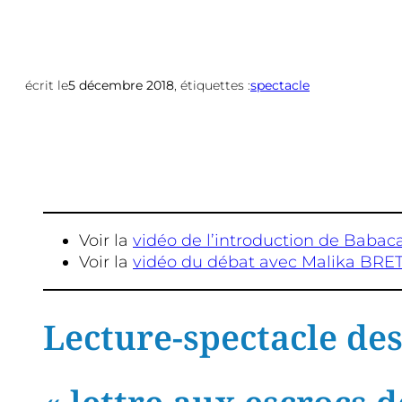
écrit le
5 décembre 2018
, étiquettes :
spectacle
Voir la
vidéo de l’introduction de Baba
Voir la
vidéo du débat avec Malika BRE
Lecture-spectacle de