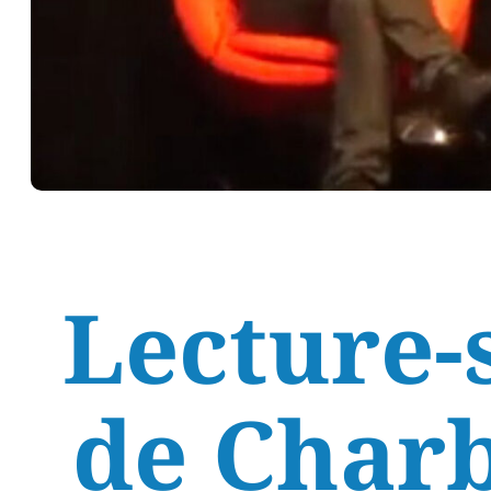
Lecture-
de Charb