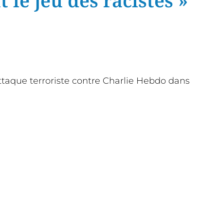
 le jeu des racistes »
l’attaque terroriste contre Charlie Hebdo dans