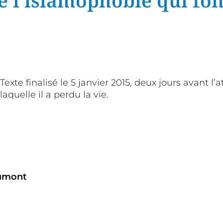
e l’islamophobie qui font
Texte finalisé le 5 janvier 2015, deux jours avant 
laquelle il a perdu la vie.
umont