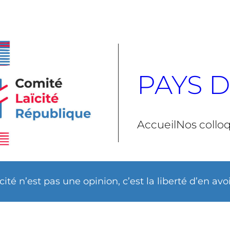
PAYS D
Accueil
Nos collo
ïcité n’est pas une opinion, c’est la liberté d’en avo