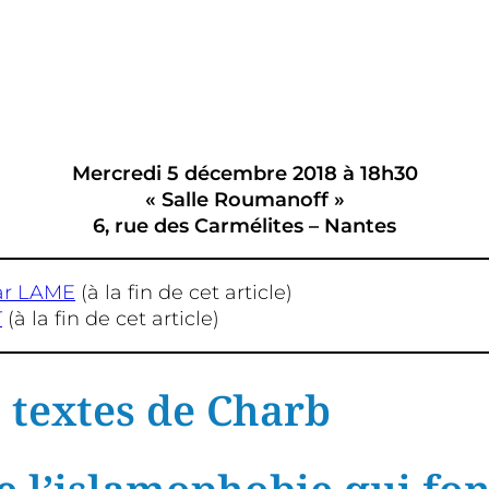
Mercredi 5 décembre 2018 à 18h30
« Salle Roumanoff »
6, rue des Carmélites – Nantes
car LAME
(à la fin de cet article)
T
(à la fin de cet article)
s textes de Charb