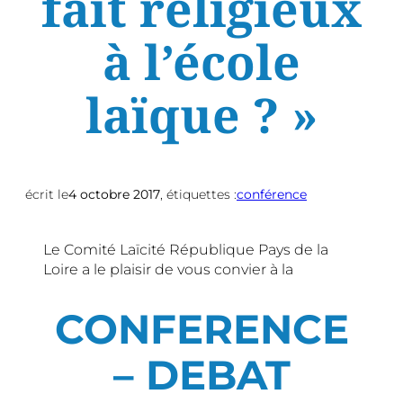
fait religieux
à l’école
laïque ? »
écrit le
4 octobre 2017
, étiquettes :
conférence
Le Comité Laïcité République Pays de la
Loire a le plaisir de vous convier à la
CONFERENCE
– DEBAT