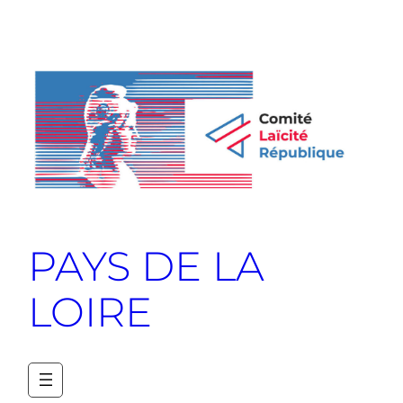
PAYS DE LA
LOIRE