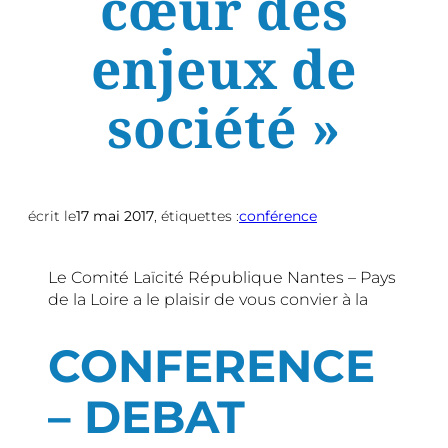
cœur des
enjeux de
société »
écrit le
17 mai 2017
, étiquettes :
conférence
Le Comité Laïcité République Nantes – Pays
de la Loire a le plaisir de vous convier à la
CONFERENCE
– DEBAT