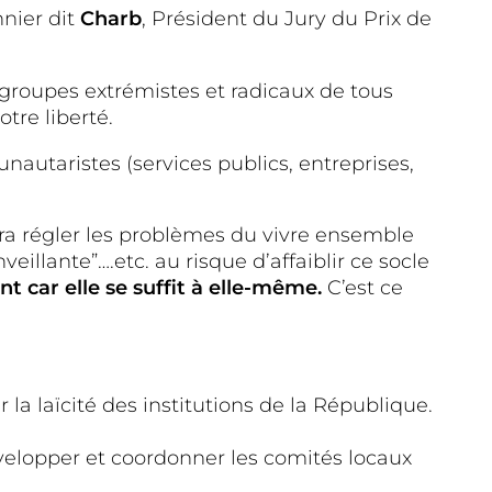
nier dit
Charb
, Président du Jury du Prix de
s groupes extrémistes et radicaux de tous
tre liberté.
autaristes (services publics, entreprises,
rra régler les problèmes du vivre ensemble
eillante”….etc. au risque d’affaiblir ce socle
t car elle se suffit à elle-même.
C’est ce
la laïcité des institutions de la République.
évelopper et coordonner les comités locaux