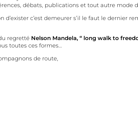
érences, débats, publications et tout autre mode 
n d’exister c’est demeurer s’il le faut le dernier r
du regretté
Nelson Mandela, “ long walk to free
 sous toutes ces formes…
compagnons de route,