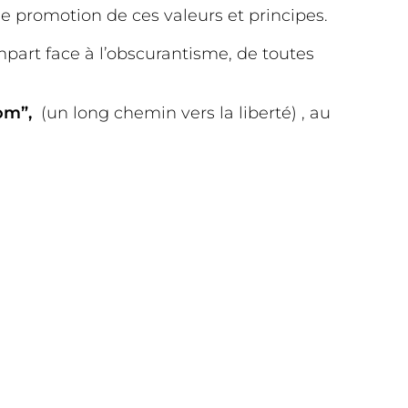
de promotion de ces valeurs et principes.
empart face à l’obscurantisme, de toutes
dom”,
(un long chemin vers la liberté) , au