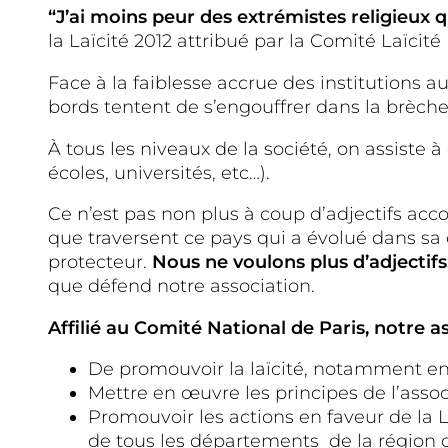
“J’ai moins peur des extrémistes religieux q
la Laïcité 2012 attribué par la Comité Laïcité
Face à la faiblesse accrue des institutions a
bords tentent de s’engouffrer dans la brèche
À tous les niveaux de la société, on assiste
écoles, universités, etc…).
Ce n’est pas non plus à coup d’adjectifs acc
que traversent ce pays qui a évolué dans sa co
protecteur.
Nous ne voulons plus d’adjectifs
que défend notre association.
Affilié au Comité National de Paris, notre a
De promouvoir la laïcité, notamment en F
Mettre en œuvre les principes de l’asso
Promouvoir les actions en faveur de la 
de tous les départements de la région d