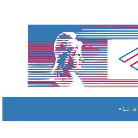
« La la