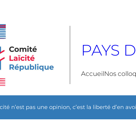
PAYS D
Accueil
Nos collo
ïcité n’est pas une opinion, c’est la liberté d’en avo