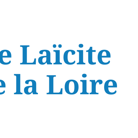
e Laïcite
 la Loire