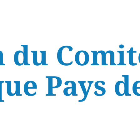
 du Comit
ue Pays de