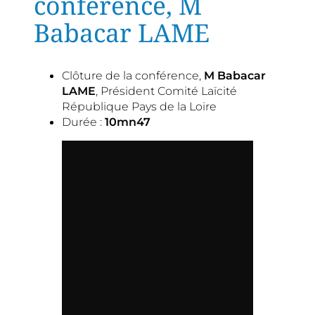
conférence, M
Babacar LAME
Clôture de la conférence,
M Babacar
LAME
, Président Comité Laïcité
République Pays de la Loire
Durée :
10mn47