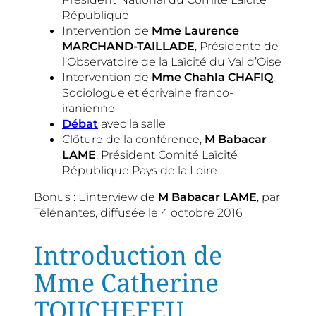
République
Intervention de
Mme Laurence
MARCHAND-TAILLADE
, Présidente de
l’Observatoire de la Laïcité du Val d’Oise
Intervention de
Mme Chahla CHAFIQ
,
Sociologue et écrivaine franco-
iranienne
Débat
avec la salle
Clôture de la conférence,
M Babacar
LAME
, Président Comité Laïcité
République Pays de la Loire
Bonus : L’interview de
M Babacar LAME
, par
Télénantes, diffusée le 4 octobre 2016
Introduction de
Mme Catherine
TOUCHEFEU