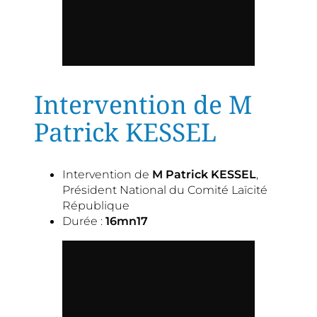
Intervention de M
Patrick KESSEL
Intervention de
M Patrick KESSEL
,
Président National du Comité Laïcité
République
Durée :
16mn17