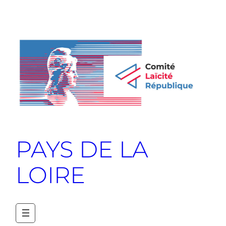
PAYS DE LA
LOIRE