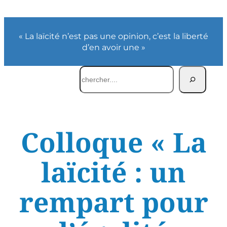
« La laïcité n’est pas une opinion, c’est la liberté
d’en avoir une »
Rechercher
Colloque « La
laïcité : un
rempart pour