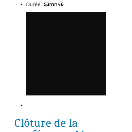
Durée :
53mn46
Clôture de la