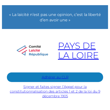
« La laïcité n’est pas une opinion, c’est la liberté
d’en avoir une »
PAYS DE
LA LOIRE
Adhérer au CLR
Signer et faites signer l’Appel pour la
constitutionnalisation des articles 1 et 2 de la loi du 9
décembre 1905