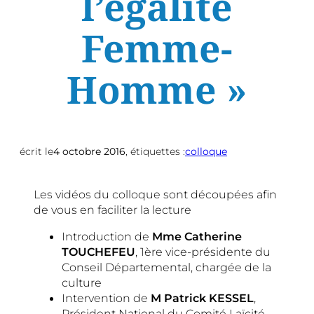
l’égalité
Femme-
Homme »
écrit le
4 octobre 2016
, étiquettes :
colloque
Les vidéos du colloque sont découpées afin
de vous en faciliter la lecture
Introduction de
Mme Catherine
TOUCHEFEU
, 1ère vice-présidente du
Conseil Départemental, chargée de la
culture
Intervention de
M Patrick KESSEL
,
Président National du Comité Laïcité