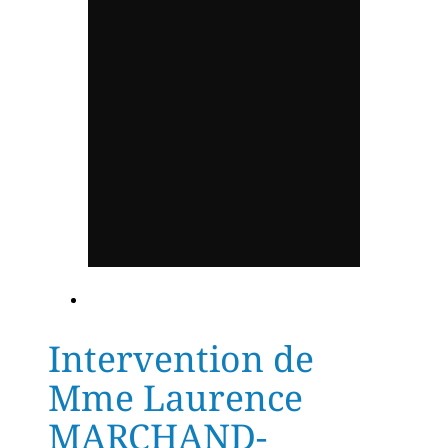
Intervention de
Mme Laurence
MARCHAND-