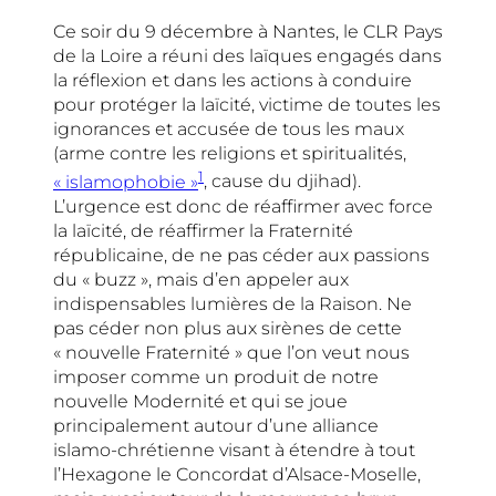
Ce soir du 9 décembre à Nantes, le CLR Pays
de la Loire a réuni des laïques engagés dans
la réflexion et dans les actions à conduire
pour protéger la laïcité, victime de toutes les
ignorances et accusée de tous les maux
(arme contre les religions et spiritualités,
1
« islamophobie »
, cause du djihad).
L’urgence est donc de réaffirmer avec force
la laïcité, de réaffirmer la Fraternité
républicaine, de ne pas céder aux passions
du « buzz », mais d’en appeler aux
indispensables lumières de la Raison. Ne
pas céder non plus aux sirènes de cette
« nouvelle Fraternité » que l’on veut nous
imposer comme un produit de notre
nouvelle Modernité et qui se joue
principalement autour d’une alliance
islamo-chrétienne visant à étendre à tout
l’Hexagone le Concordat d’Alsace-Moselle,