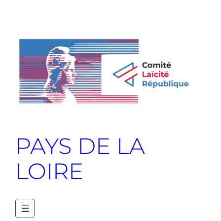
PAYS DE LA
LOIRE