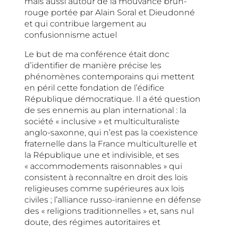
mais aussi autour de la mouvance brun-
rouge portée par Alain Soral et Dieudonné
et qui contribue largement au
confusionnisme actuel
Le but de ma conférence était donc
d’identifier de manière précise les
phénomènes contemporains qui mettent
en péril cette fondation de l’édifice
République démocratique. Il a été question
de ses ennemis au plan international : la
société « inclusive » et multiculturaliste
anglo-saxonne, qui n’est pas la coexistence
fraternelle dans la France multiculturelle et
la République une et indivisible, et ses
« accommodements raisonnables » qui
consistent à reconnaître en droit des lois
religieuses comme supérieures aux lois
civiles ; l’alliance russo-iranienne en défense
des « religions traditionnelles » et, sans nul
doute, des régimes autoritaires et