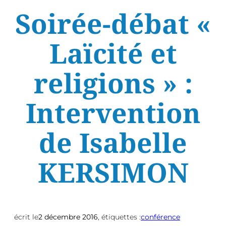
Soirée-débat «
Laïcité et
religions » :
Intervention
de Isabelle
KERSIMON
écrit le
2 décembre 2016
, étiquettes :
conférence