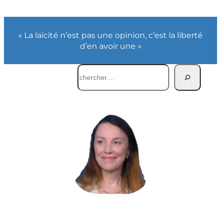
« La laïcité n’est pas une opinion, c’est la liberté
d’en avoir une »
Rechercher