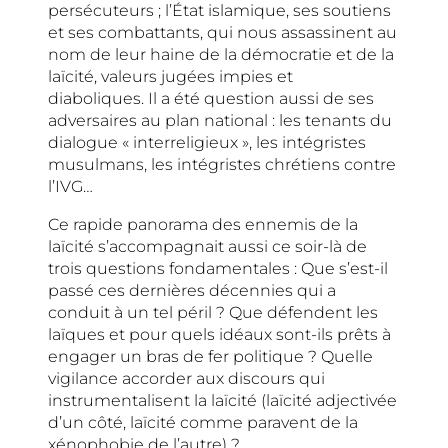
persécuteurs ; l’État islamique, ses soutiens
et ses combattants, qui nous assassinent au
nom de leur haine de la démocratie et de la
laïcité, valeurs jugées impies et
diaboliques. Il a été question aussi de ses
adversaires au plan national : les tenants du
dialogue « interreligieux », les intégristes
musulmans, les intégristes chrétiens contre
l’IVG…
Ce rapide panorama des ennemis de la
laïcité s’accompagnait aussi ce soir-là de
trois questions fondamentales : Que s’est-il
passé ces dernières décennies qui a
conduit à un tel péril ? Que défendent les
laïques et pour quels idéaux sont-ils prêts à
engager un bras de fer politique ? Quelle
vigilance accorder aux discours qui
instrumentalisent la laïcité (laïcité adjectivée
d’un côté, laïcité comme paravent de la
xénophobie de l’autre) ?