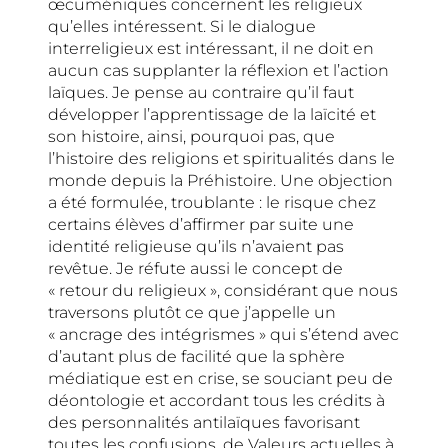
œcuméniques concernent les religieux
qu’elles intéressent. Si le dialogue
interreligieux est intéressant, il ne doit en
aucun cas supplanter la réflexion et l’action
laïques. Je pense au contraire qu’il faut
développer l’apprentissage de la laïcité et
son histoire, ainsi, pourquoi pas, que
l’histoire des religions et spiritualités dans le
monde depuis la Préhistoire. Une objection
a été formulée, troublante : le risque chez
certains élèves d’affirmer par suite une
identité religieuse qu’ils n’avaient pas
revêtue. Je réfute aussi le concept de
« retour du religieux », considérant que nous
traversons plutôt ce que j’appelle un
« ancrage des intégrismes » qui s’étend avec
d’autant plus de facilité que la sphère
médiatique est en crise, se souciant peu de
déontologie et accordant tous les crédits à
des personnalités antilaïques favorisant
toutes les confusions, de
Valeurs actuelles
à