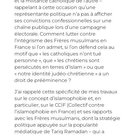
et la militance catholique de l’autre –
rappelant à cette occasion qu’une
représentante politique n’a pas à afficher
ses convictions confessionnelles sur une
chaîne publique lors d’une campagne
électorale. Comment lutter contre
l’intégrisme des Frères musulmans en
France si l’on admet, si l’on défend cela au
motif que « les catholiques n’ont tué
personne », que « les chrétiens sont
persécutés en terres d’Islam » ou que
« notre identité judéo-chrétienne » a un
droit de prééminence ?
J’ai rappelé cette spécificité de mes travaux
sur le concept d’islamophobie et, en
particulier, sur le CCIF (Collectif contre
l’islamophobie en France) et ses rapports
avec les Frères musulmans, dont la stratégie
politique appuyée sur la popularité
médiatique de Tariq Ramadan – qui a