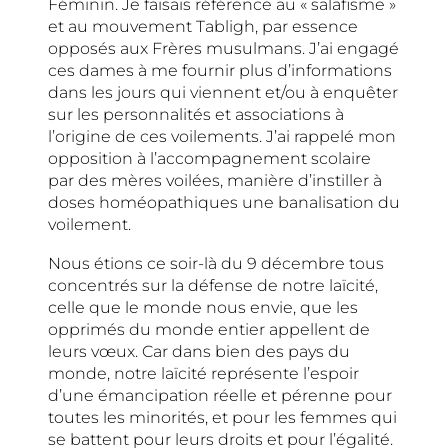
Féminin. Je faisais référence au « salafisme »
et au mouvement Tabligh, par essence
opposés aux Frères musulmans. J’ai engagé
ces dames à me fournir plus d’informations
dans les jours qui viennent et/ou à enquêter
sur les personnalités et associations à
l’origine de ces voilements. J’ai rappelé mon
opposition à l’accompagnement scolaire
par des mères voilées, manière d’instiller à
doses homéopathiques une banalisation du
voilement.
Nous étions ce soir-là du 9 décembre tous
concentrés sur la défense de notre laïcité,
celle que le monde nous envie, que les
opprimés du monde entier appellent de
leurs vœux. Car dans bien des pays du
monde, notre laïcité représente l’espoir
d’une émancipation réelle et pérenne pour
toutes les minorités, et pour les femmes qui
se battent pour leurs droits et pour l’égalité.