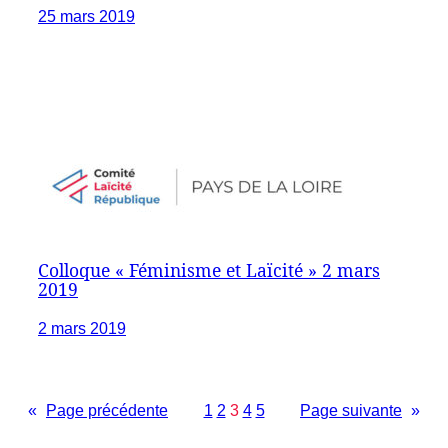
25 mars 2019
Colloque « Féminisme et Laïcité » 2 mars
2019
2 mars 2019
«
Page précédente
1
2
3
4
5
Page suivante
»