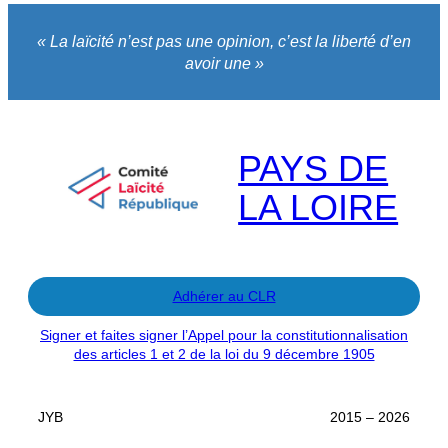
« La laïcité n’est pas une opinion, c’est la liberté d’en
avoir une »
PAYS DE
LA LOIRE
Adhérer au CLR
Signer et faites signer l’Appel pour la constitutionnalisation
des articles 1 et 2 de la loi du 9 décembre 1905
JYB
2015 – 2026