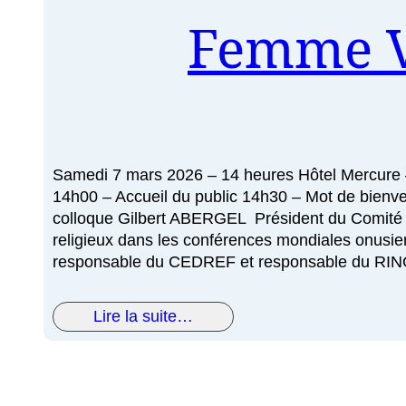
Femme V
Samedi 7 mars 2026 – 14 heures Hôtel Mercure –
14h00 – Accueil du public 14h30 – Mot de bienv
colloque Gilbert ABERGEL Président du Comité La
religieux dans les conférences mondiales onusie
responsable du CEDREF et responsable du RING 
Lire la suite…