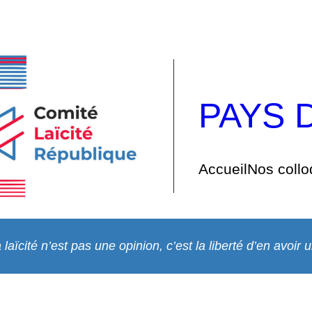
PAYS 
Accueil
Nos coll
 laïcité n’est pas une opinion, c’est la liberté d’en avoir 