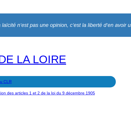
 laïcité n’est pas une opinion, c’est la liberté d’en avoir 
DE LA LOIRE
au CLR
ation des articles 1 et 2 de la loi du 9 décembre 1905