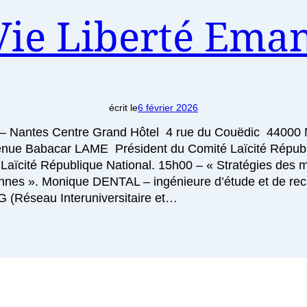
ie Liberté Eman
écrit le
6 février 2026
 Nantes Centre Grand Hôtel 4 rue du Couëdic 44000 Nant
enue Babacar LAME Président du Comité Laïcité Républ
ïcité République National. 15h00 – « Stratégies des mo
nnes ». Monique DENTAL – ingénieure d’étude et de reche
(Réseau Interuniversitaire et…