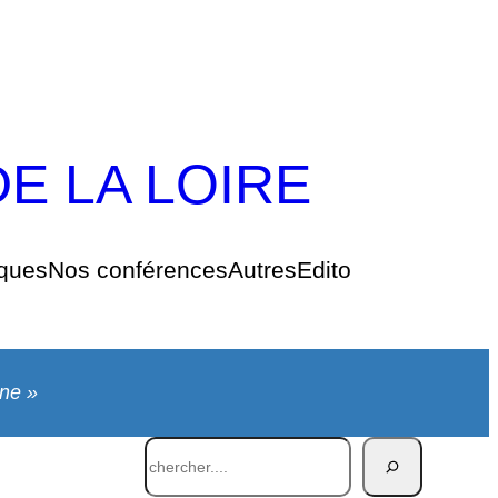
DE LA LOIRE
oques
Nos conférences
Autres
Edito
une »
Rechercher