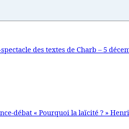
-spectacle des textes de Charb – 5 déce
nce-débat « Pourquoi la laïcité ? » Henr