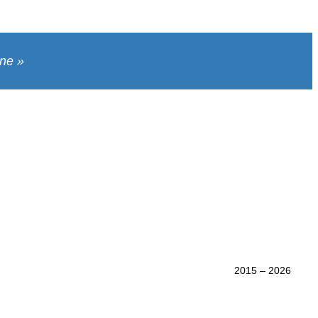
une »
2015 – 2026