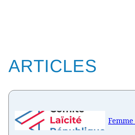
ARTICLES
Femme V