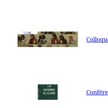
Colloqu
Confére