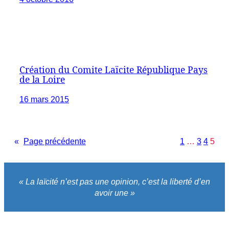
Création du Comite Laïcite République Pays
de la Loire
16 mars 2015
«
Page précédente
1
…
3
4
5
« La laïcité n’est pas une opinion, c’est la liberté d’en
avoir une »