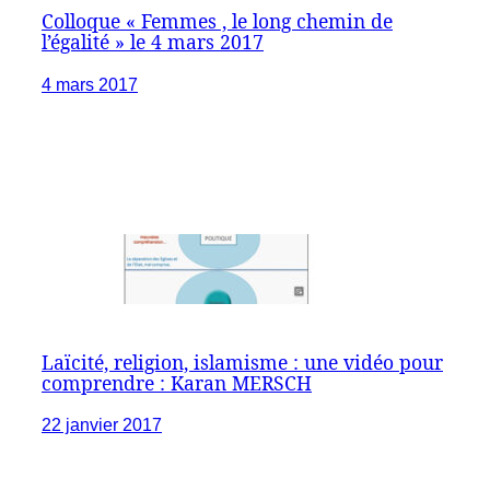
Colloque « Femmes , le long chemin de
l’égalité » le 4 mars 2017
4 mars 2017
Laïcité, religion, islamisme : une vidéo pour
comprendre : Karan MERSCH
22 janvier 2017