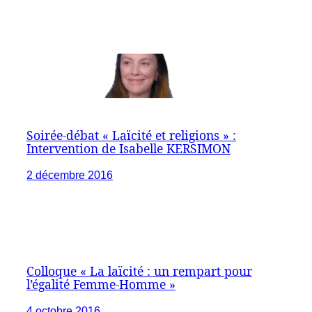
Soirée-débat « Laïcité et religions » :
Intervention de Isabelle KERSIMON
2 décembre 2016
Colloque « La laïcité : un rempart pour
l’égalité Femme-Homme »
4 octobre 2016