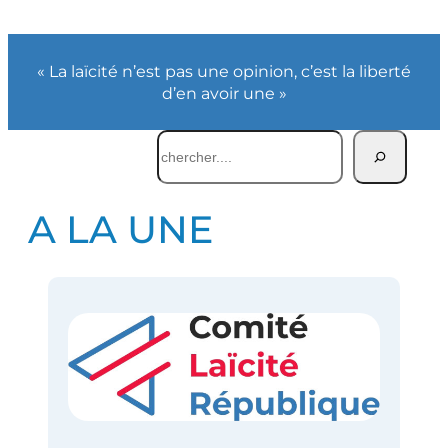
« La laïcité n’est pas une opinion, c’est la liberté
d’en avoir une »
Rechercher
A LA UNE