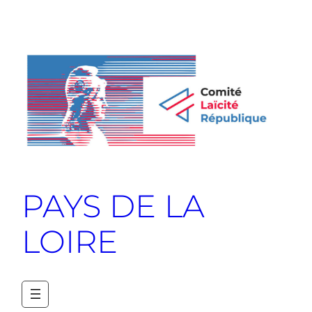
PAYS DE LA
LOIRE