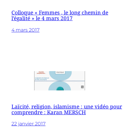
Colloque « Femmes , le long chemin de
l’égalité » le 4 mars 2017
4 mars 2017
Laïcité, religion, islamisme : une vidéo pour
comprendre : Karan MERSCH
22 janvier 2017